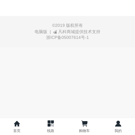
©
2019 版权所有
电脑版
|
凡科商城提供技术支持
浙ICP备05007614号-1
首页
线路
购物车
我的